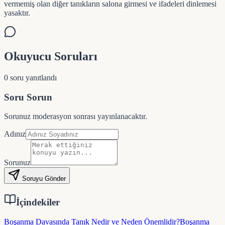
vermemiş olan diğer tanıkların salona girmesi ve ifadeleri dinlemesi
yasaktır.
Okuyucu Soruları
0
soru yanıtlandı
Soru Sorun
Sorunuz moderasyon sonrası yayınlanacaktır.
Adınız
Sorunuz
Soruyu Gönder
İçindekiler
Boşanma Davasında Tanık Nedir ve Neden Önemlidir?
Boşanma