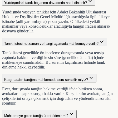
Yurtdışındaki tanık boşanma davasında nasıl dinlenir?
Yurtdışında yaşayan tanıklar için Adalet Bakanlığı Uluslararası
Hukuk ve Dış İlişkiler Genel Müdürlüğü aracılığıyla ilgili ülkeye
istinabe (adli yardımlaşma) yazısı yazılır. O ülkedeki yetkili
makamlar veya konsolosluklar aracılığıyla tanığın ifadesi alınarak
dosyaya gönderilir.
Tanık listesi ne zaman ve hangi aşamada mahkemeye verilir?
Tanık listesi genellikle ön inceleme duruşmasında veya tensip
zaptında hakimin verdiği kesin süre (genellikle 2 hafta) içinde
mahkemeye sunulmalıdır. Bu sürenin kaçırılması halinde tanık
dinletme hakkı kaybedilir.
Karşı tarafın tanığına mahkemede soru sorabilir miyiz?
Evet, duruşmada tanığın hakime verdiği ifade bittikten sonra,
avukatların çapraz sorgu hakkı vardır. Karşı tarafın avukatı, tanığın
çelişkilerini ortaya çıkarmak için doğrudan ve yönlendirici sorular
sorabilir.
Mahkemeye gelen tanığa ücret ödenir mi?