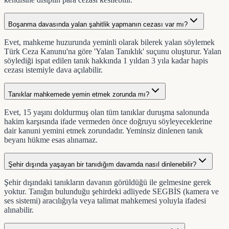
Boşanma davasında yalan şahitlik yapmanın cezası var mı?
Evet, mahkeme huzurunda yeminli olarak bilerek yalan söylemek
Türk Ceza Kanunu'na göre 'Yalan Tanıklık' suçunu oluşturur. Yalan
söylediği ispat edilen tanık hakkında 1 yıldan 3 yıla kadar hapis
cezası istemiyle dava açılabilir.
Tanıklar mahkemede yemin etmek zorunda mı?
Evet, 15 yaşını doldurmuş olan tüm tanıklar duruşma salonunda
hakim karşısında ifade vermeden önce doğruyu söyleyeceklerine
dair kanuni yemini etmek zorundadır. Yeminsiz dinlenen tanık
beyanı hükme esas alınamaz.
Şehir dışında yaşayan bir tanıdığım davamda nasıl dinlenebilir?
Şehir dışındaki tanıkların davanın görüldüğü ile gelmesine gerek
yoktur. Tanığın bulunduğu şehirdeki adliyede SEGBİS (kamera ve
ses sistemi) aracılığıyla veya talimat mahkemesi yoluyla ifadesi
alınabilir.